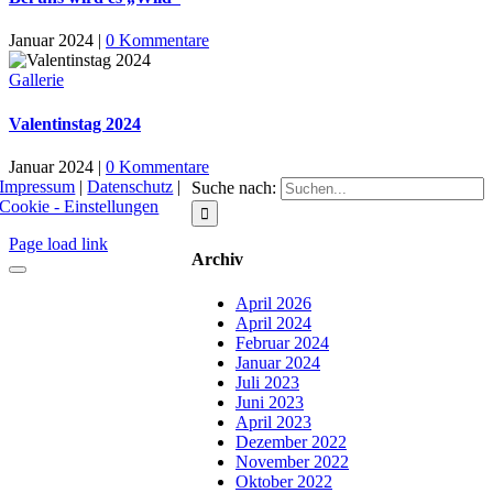
Januar 2024
|
0 Kommentare
Gallerie
Valentinstag 2024
Januar 2024
|
0 Kommentare
Impressum
|
Datenschutz
|
Suche nach:
Cookie - Einstellungen
Page load link
Archiv
April 2026
April 2024
Februar 2024
Januar 2024
Juli 2023
Juni 2023
April 2023
Dezember 2022
November 2022
Oktober 2022