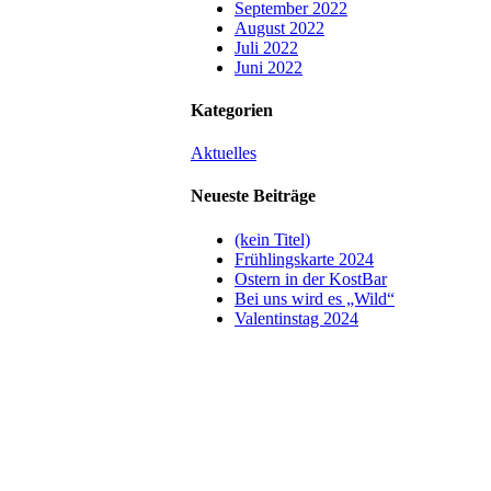
September 2022
August 2022
Juli 2022
Juni 2022
Kategorien
Aktuelles
Neueste Beiträge
(kein Titel)
Frühlingskarte 2024
Ostern in der KostBar
Bei uns wird es „Wild“
Valentinstag 2024