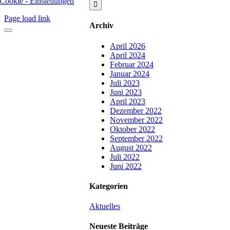
Cookie - Einstellungen
Page load link
Archiv
April 2026
April 2024
Februar 2024
Januar 2024
Juli 2023
Juni 2023
April 2023
Dezember 2022
November 2022
Oktober 2022
September 2022
August 2022
Juli 2022
Juni 2022
Kategorien
Aktuelles
Neueste Beiträge